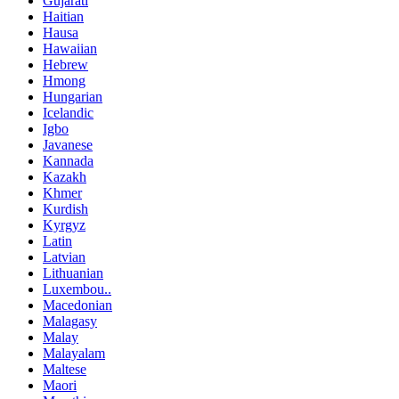
Gujarati
Haitian
Hausa
Hawaiian
Hebrew
Hmong
Hungarian
Icelandic
Igbo
Javanese
Kannada
Kazakh
Khmer
Kurdish
Kyrgyz
Latin
Latvian
Lithuanian
Luxembou..
Macedonian
Malagasy
Malay
Malayalam
Maltese
Maori