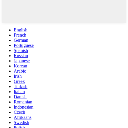
English
French
German
Portuguese
Spanish
Russian
Japanese
Korean
Arabic
Irish
Greek
Turkish
Italian
Danish
Romanian
Indonesian
Czech
Afrikaans
Swedish
Polish