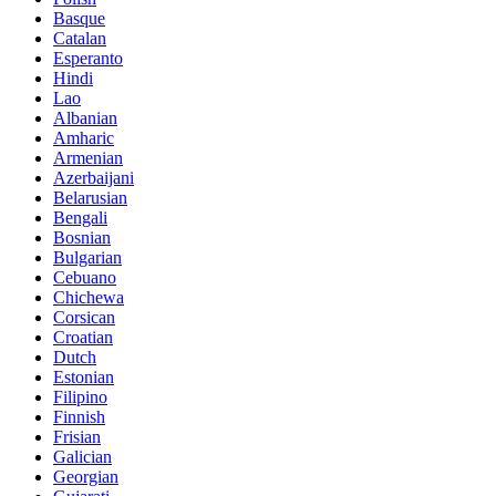
Basque
Catalan
Esperanto
Hindi
Lao
Albanian
Amharic
Armenian
Azerbaijani
Belarusian
Bengali
Bosnian
Bulgarian
Cebuano
Chichewa
Corsican
Croatian
Dutch
Estonian
Filipino
Finnish
Frisian
Galician
Georgian