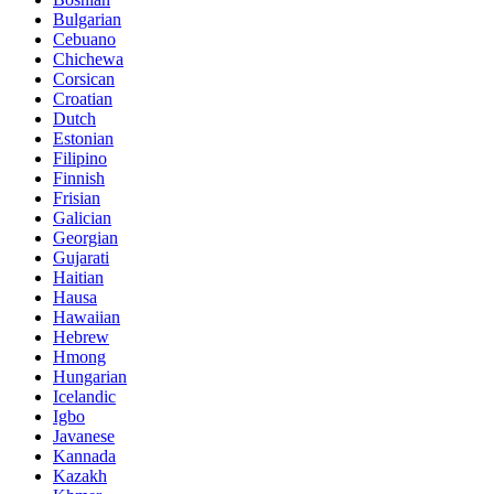
Bulgarian
Cebuano
Chichewa
Corsican
Croatian
Dutch
Estonian
Filipino
Finnish
Frisian
Galician
Georgian
Gujarati
Haitian
Hausa
Hawaiian
Hebrew
Hmong
Hungarian
Icelandic
Igbo
Javanese
Kannada
Kazakh