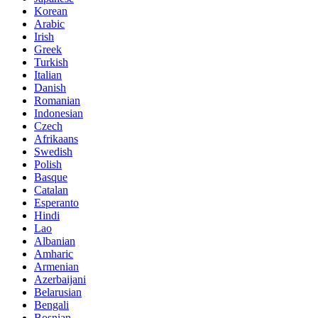
Korean
Arabic
Irish
Greek
Turkish
Italian
Danish
Romanian
Indonesian
Czech
Afrikaans
Swedish
Polish
Basque
Catalan
Esperanto
Hindi
Lao
Albanian
Amharic
Armenian
Azerbaijani
Belarusian
Bengali
Bosnian