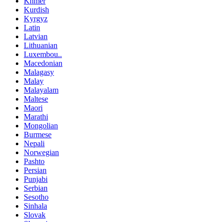
Khmer
Kurdish
Kyrgyz
Latin
Latvian
Lithuanian
Luxembou..
Macedonian
Malagasy
Malay
Malayalam
Maltese
Maori
Marathi
Mongolian
Burmese
Nepali
Norwegian
Pashto
Persian
Punjabi
Serbian
Sesotho
Sinhala
Slovak