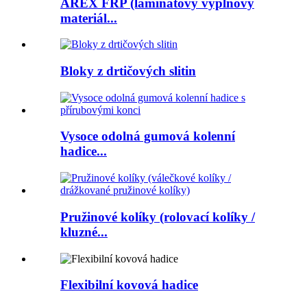
AREX FRP (laminátový výplňový
materiál...
Bloky z drtičových slitin
Vysoce odolná gumová kolenní
hadice...
Pružinové kolíky (rolovací kolíky /
kluzné...
Flexibilní kovová hadice