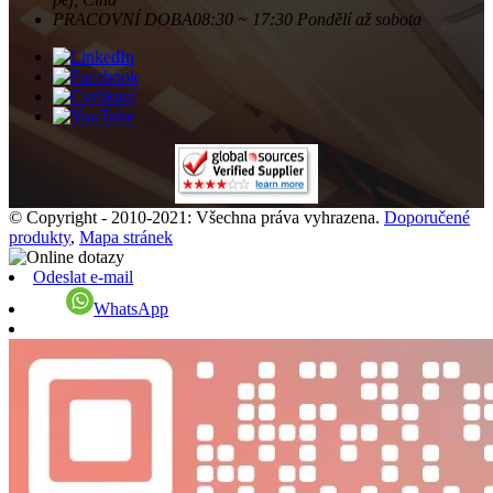
PRACOVNÍ DOBA
08:30 ~ 17:30 Pondělí až sobota
© Copyright - 2010-2021: Všechna práva vyhrazena.
Doporučené
produkty
,
Mapa stránek
Odeslat e-mail
WhatsApp