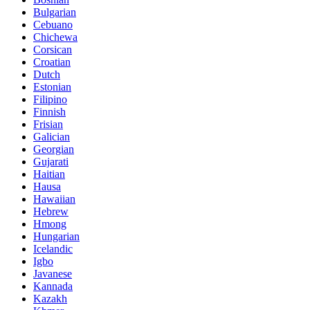
Bulgarian
Cebuano
Chichewa
Corsican
Croatian
Dutch
Estonian
Filipino
Finnish
Frisian
Galician
Georgian
Gujarati
Haitian
Hausa
Hawaiian
Hebrew
Hmong
Hungarian
Icelandic
Igbo
Javanese
Kannada
Kazakh