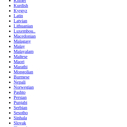
Khmer
Kurdish
Kyrgyz
Latin
Latvian
Lithuanian
Luxembou..
Macedonian
Malagasy
Malay
Malayalam
Maltese
Maori
Marathi
Mongolian
Burmese
Nepali
Norwegian
Pashto
Persian
Punjabi
Serbian
Sesotho
Sinhala
Slovak