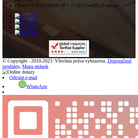
PRACOVNÍ DOBA
08:30 ~ 17:30 Pondělí až sobota
© Copyright - 2010-2021: Všechna práva vyhrazena.
Doporučené
produkty
,
Mapa stránek
Odeslat e-mail
WhatsApp