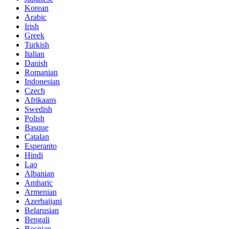
Korean
Arabic
Irish
Greek
Turkish
Italian
Danish
Romanian
Indonesian
Czech
Afrikaans
Swedish
Polish
Basque
Catalan
Esperanto
Hindi
Lao
Albanian
Amharic
Armenian
Azerbaijani
Belarusian
Bengali
Bosnian