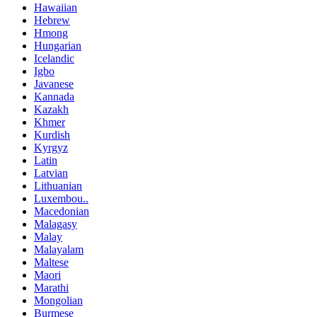
Hawaiian
Hebrew
Hmong
Hungarian
Icelandic
Igbo
Javanese
Kannada
Kazakh
Khmer
Kurdish
Kyrgyz
Latin
Latvian
Lithuanian
Luxembou..
Macedonian
Malagasy
Malay
Malayalam
Maltese
Maori
Marathi
Mongolian
Burmese