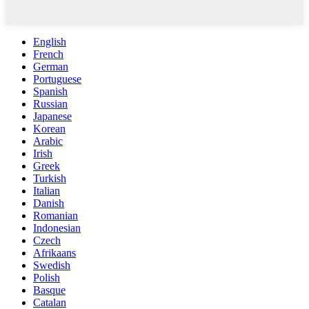
English
French
German
Portuguese
Spanish
Russian
Japanese
Korean
Arabic
Irish
Greek
Turkish
Italian
Danish
Romanian
Indonesian
Czech
Afrikaans
Swedish
Polish
Basque
Catalan