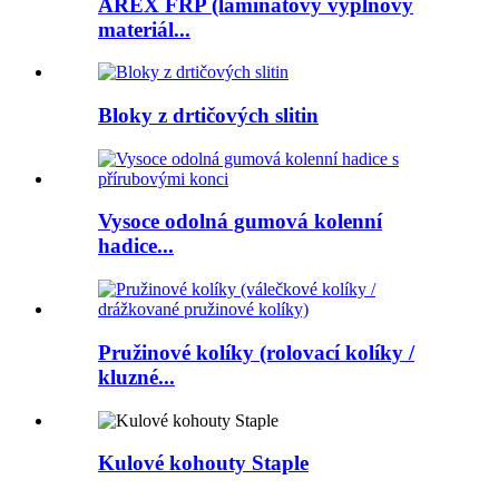
AREX FRP (laminátový výplňový
materiál...
Bloky z drtičových slitin
Vysoce odolná gumová kolenní
hadice...
Pružinové kolíky (rolovací kolíky /
kluzné...
Kulové kohouty Staple