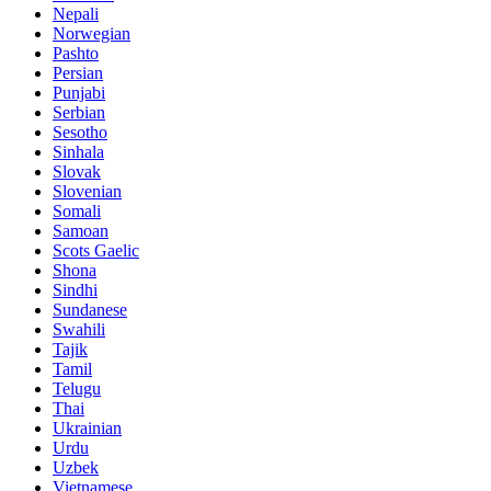
Nepali
Norwegian
Pashto
Persian
Punjabi
Serbian
Sesotho
Sinhala
Slovak
Slovenian
Somali
Samoan
Scots Gaelic
Shona
Sindhi
Sundanese
Swahili
Tajik
Tamil
Telugu
Thai
Ukrainian
Urdu
Uzbek
Vietnamese