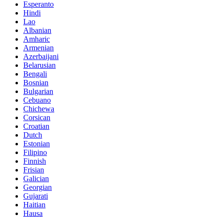
Esperanto
Hindi
Lao
Albanian
Amharic
Armenian
Azerbaijani
Belarusian
Bengali
Bosnian
Bulgarian
Cebuano
Chichewa
Corsican
Croatian
Dutch
Estonian
Filipino
Finnish
Frisian
Galician
Georgian
Gujarati
Haitian
Hausa