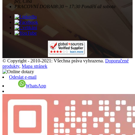
pej, Čína
PRACOVNÍ DOBA
08:30 ~ 17:30 Pondělí až sobota
© Copyright - 2010-2021: Všechna práva vyhrazena.
Doporučené
produkty
,
Mapa stránek
Odeslat e-mail
WhatsApp