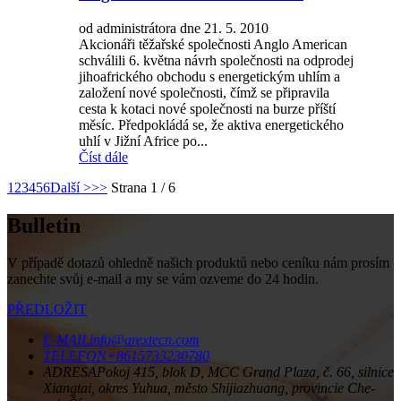
od administrátora dne 21. 5. 2010
Akcionáři těžařské společnosti Anglo American
schválili 6. května návrh společnosti na odprodej
jihoafrického obchodu s energetickým uhlím a
založení nové společnosti, čímž se připravila
cesta k kotaci nové společnosti na burze příští
měsíc. Předpokládá se, že aktiva energetického
uhlí v Jižní Africe po...
Číst dále
1
2
3
4
5
6
Další >
>>
Strana 1 / 6
Bulletin
V případě dotazů ohledně našich produktů nebo ceníku nám prosím
zanechte svůj e-mail a my se vám ozveme do 24 hodin.
PŘEDLOŽIT
E-MAIL
info@arextecn.com
TELEFON
+8615733230780
ADRESA
Pokoj 415, blok D, MCC Grand Plaza, č. 66, silnice
Xiangtai, okres Yuhua, město Shijiazhuang, provincie Che-