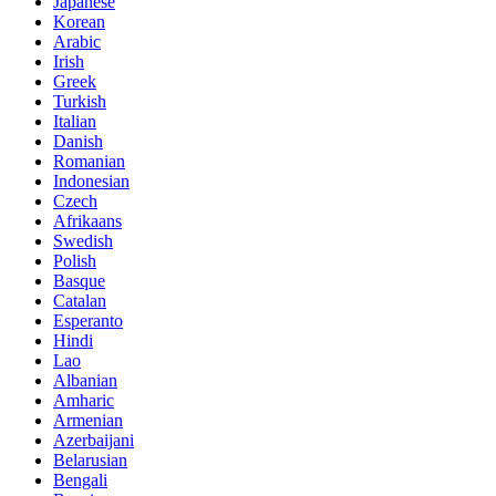
Japanese
Korean
Arabic
Irish
Greek
Turkish
Italian
Danish
Romanian
Indonesian
Czech
Afrikaans
Swedish
Polish
Basque
Catalan
Esperanto
Hindi
Lao
Albanian
Amharic
Armenian
Azerbaijani
Belarusian
Bengali