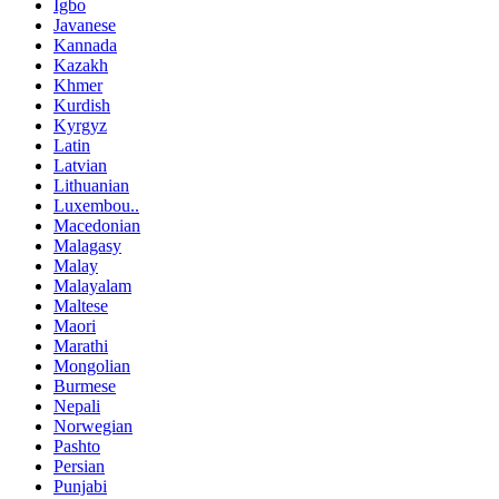
Igbo
Javanese
Kannada
Kazakh
Khmer
Kurdish
Kyrgyz
Latin
Latvian
Lithuanian
Luxembou..
Macedonian
Malagasy
Malay
Malayalam
Maltese
Maori
Marathi
Mongolian
Burmese
Nepali
Norwegian
Pashto
Persian
Punjabi