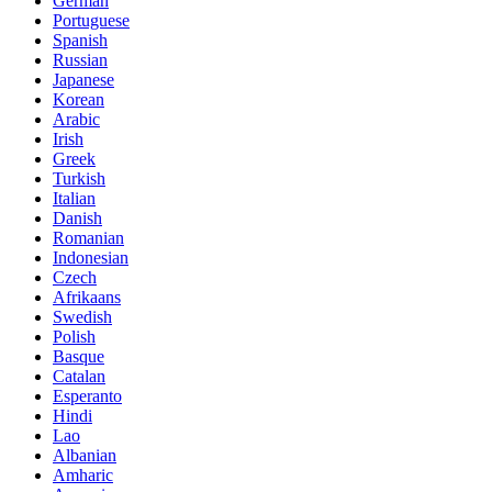
German
Portuguese
Spanish
Russian
Japanese
Korean
Arabic
Irish
Greek
Turkish
Italian
Danish
Romanian
Indonesian
Czech
Afrikaans
Swedish
Polish
Basque
Catalan
Esperanto
Hindi
Lao
Albanian
Amharic