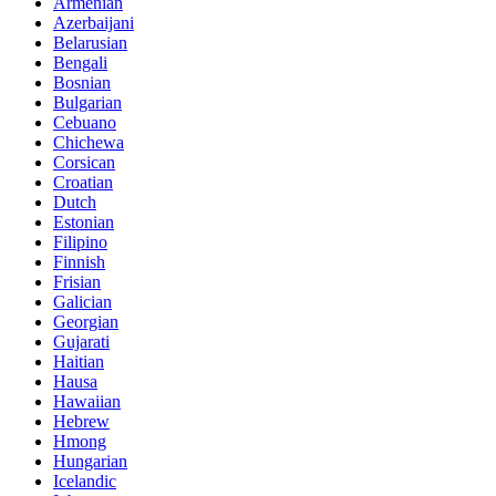
Armenian
Azerbaijani
Belarusian
Bengali
Bosnian
Bulgarian
Cebuano
Chichewa
Corsican
Croatian
Dutch
Estonian
Filipino
Finnish
Frisian
Galician
Georgian
Gujarati
Haitian
Hausa
Hawaiian
Hebrew
Hmong
Hungarian
Icelandic